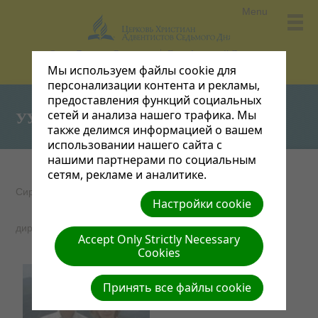
Menu
Отдел Детского Служения
Евро-Азиатский Дивизион
Мы используем файлы cookie для
персонализации контента и рекламы,
предоставления функций социальных
сетей и анализа нашего трафика. Мы
УУК
также делимся информацией о вашем
использовании нашего сайта с
нашими партнерами по социальным
сетям, рекламе и аналитике.
Сироткина Светлана Ивановна,
Настройки cookie
директор отдела детского служения УУК.
Accept Only Strictly Necessary
Cookies
Принять все файлы cookie