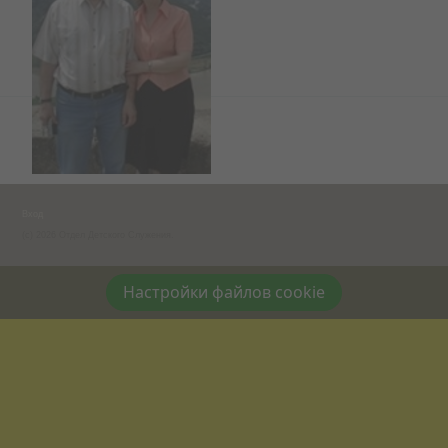
Вход
(c) 2026 Отдел Детского Служения.
Настройки файлов cookie