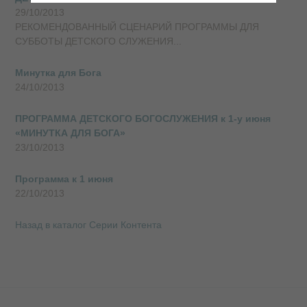
29/10/2013
РЕКОМЕНДОВАННЫЙ СЦЕНАРИЙ ПРОГРАММЫ ДЛЯ
СУББОТЫ ДЕТСКОГО СЛУЖЕНИЯ...
Минутка для Бога
24/10/2013
ПРОГРАММА ДЕТСКОГО БОГОСЛУЖЕНИЯ к 1-у июня
«МИНУТКА ДЛЯ БОГА»
23/10/2013
Программа к 1 июня
22/10/2013
Назад в каталог Серии Контента