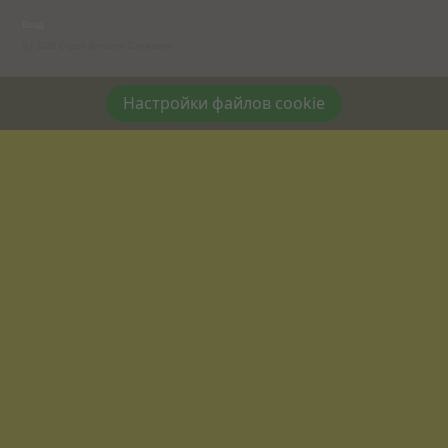
Вход
(c) 2026 Отдел Детского Служения.
Настройки файлов cookie