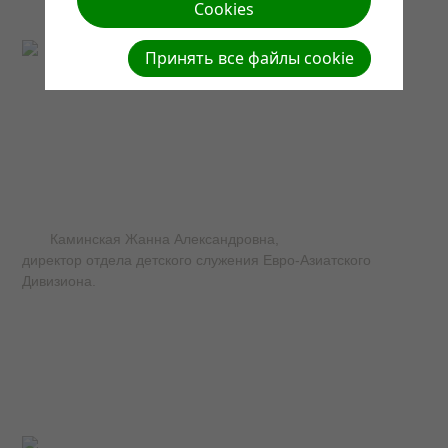
Cookies
Принять все файлы cookie
Каминская Жанна Александровна,
директор отдела детского служения Евро-Азиатского
Дивизиона.